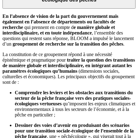
En l’absence de vision de la part du gouvernement mais
également en l’absence de départements ou facultés de
recherche
qui prennent en compte d
e manière globale et
interdisciplinaire, et en toute indépendance
, l’ensemble des
questions qui restent sans réponse, BLOOM a impulsé le lancement
d’un
groupement de recherche sur la transition des pêches
.
La constitution de ce groupement répond à une nécessité
épistémique et pragmatique pour
traiter la question des transitions
de manière globale et interdisciplinaire, en intégrant autant les
paramètres écologiques qu’humains
(dimensions sociales,
culturelles et économiques). Les principaux objectifs du groupement
sont de :
Comprendre les leviers et les obstacles aux transitions du
secteur de la pêche française vers des pratiques sociales-
écologiques vertueuses
qu’imposent les enjeux climatiques et
environnementaux à tous les secteurs de l’économie, et à la
pêche en particulier ;
Dessiner des voies d’avenir en produisant des scénarios
pour une transition sociale-écologique de l’ensemble de la
pêche française
, une « pêchécologie », qui viserait tout à la