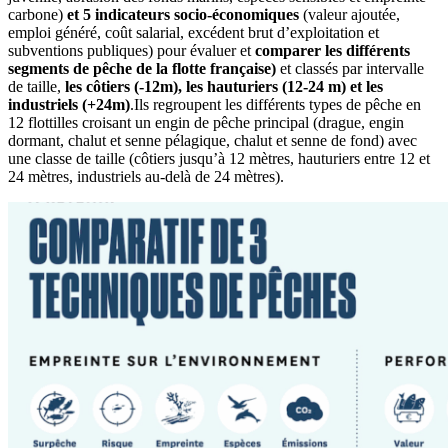
carbone)
et 5 indicateurs socio-économiques
(valeur ajoutée,
emploi généré, coût salarial, excédent brut d’exploitation et
subventions publiques) pour évaluer et
comparer les différents
segments de pêche de la flotte française)
et classés par intervalle
de taille,
les côtiers (-12m), les hauturiers (12-24 m) et les
industriels (+24m)
.Ils regroupent les différents types de pêche en
12 flottilles croisant un engin de pêche principal (drague, engin
dormant, chalut et senne pélagique, chalut et senne de fond) avec
une classe de taille (côtiers jusqu’à 12 mètres, hauturiers entre 12 et
24 mètres, industriels au-delà de 24 mètres).