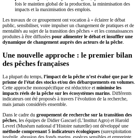
fois le maintien global de la production, la minimisation des
impacts et la maximisation des emplois.
Les travaux de ce groupement ont vocation à « éclairer le débat
public, sensibiliser, voire impulser un changement de pratiques et de
mentalités au sujet de la transition des pêches » et les connaissances
produites à être diffusées
pour alimenter le débat et insuffler une
dynamique de changement auprès des acteurs de la pêche
.
Une
nouvelle approche : le premier bilan
des pêches françaises
La plupart du temps,
l’impact de la pêche n’est évalué que par le
prisme de l’état des stocks et/ou des débarquements en volumes
.
Cette approche monospécifique est réductrice et
minimise les
impacts réels de la pêche sur les écosystèmes marins
. Différents
indicateurs ont été proposés à travers l’évolution de la recherche,
mais jamais considérés ensemble.
Dans le cadre du
groupement de recherche sur la transition des
pêches
, les équipes de Didier Gascuel (L’Institut Agro) et Harold
Levrel (Muséum national d’Histoire naturelle) ont développé une
méthode comprenant 5 indicateurs écologiques
(surexploitation
juvénile, abrasion des fonds marins, espèces sensibles et empreinte