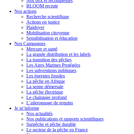
Nos prix et récompenses
BLOOM recrute
Nos actions
Recherche scientifique
Actions en justice
Plaidoyer
Mobilisation citoyenne
Sensibilisation et éducation
Nos Campagnes
Mercure et santé
La grande distribution et les labels
La transition des pêches
Les Aires Marines Protégées
Les subventions publiques
Les énergies fossiles
La pêche en Afrique
La senne démersale
La pêche électrique
Le chalutage profond
L’aileronnage de requins
Je m’informe
Nos actualités
Nos publications et rapports scientifiques
Surpêche et pêche durable
Le secteur de la pêche en France