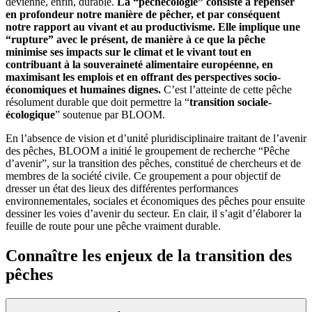
devienne, enfin, durable.
La “pêchécologie” consiste à repenser
en profondeur notre manière de pêcher, et par conséquent
notre rapport au vivant et au productivisme.
Elle implique une
“rupture” avec le présent, de manière à ce que la pêche
minimise
ses impacts sur le climat et le vivant tout en
contribuant à la souveraineté alimentaire européenne, en
maximisant les emplois et en offrant des perspectives socio-
économiques et humaines dignes.
C’est l’atteinte de cette pêche
résolument durable que doit permettre la “
transition sociale-
écologique
” soutenue par BLOOM.
En l’absence de vision et d’unité pluridisciplinaire traitant de l’avenir
des pêches, BLOOM a initié le groupement de recherche “Pêche
d’avenir”, sur la transition des pêches, constitué de chercheurs et de
membres de la société civile. Ce groupement a pour objectif de
dresser un état des lieux des différentes performances
environnementales, sociales et économiques des pêches pour ensuite
dessiner les voies d’avenir du secteur. En clair, il s’agit d’élaborer la
feuille de route pour une pêche vraiment durable.
Connaître les enjeux de la transition des
pêches