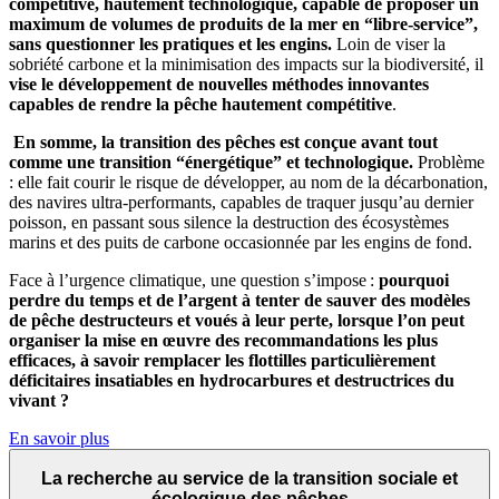
compétitive, hautement technologique, capable de proposer un
maximum de volumes de produits de la mer en “libre-service”,
sans questionner les pratiques et les engins.
Loin de viser la
sobriété carbone et la minimisation des impacts sur la biodiversité, il
vise le développement de nouvelles méthodes innovantes
capables de rendre la pêche hautement compétitive
.
En somme, la transition des pêches est conçue avant tout
comme une transition “énergétique” et technologique.
Problème
: elle fait courir le risque de développer, au nom de la décarbonation,
des navires ultra-performants, capables de traquer jusqu’au dernier
poisson, en passant sous silence la destruction des écosystèmes
marins et des puits de carbone occasionnée par les engins de fond.
Face à l’urgence climatique, une question s’impose :
pourquoi
perdre du temps et de l’argent à tenter de sauver des modèles
de pêche destructeurs et voués à leur perte, lorsque l’on peut
organiser la mise en œuvre des recommandations les plus
efficaces,
à savoir remplacer les flottilles particulièrement
déficitaires insatiables en hydrocarbures et destructrices du
vivant ?
En savoir plus
La recherche au service de la transition sociale et
écologique des pêches