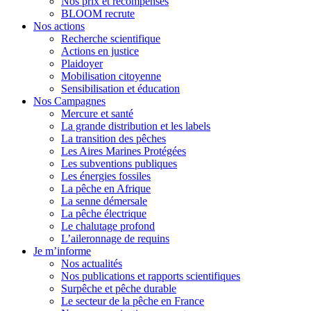
Nos prix et récompenses
BLOOM recrute
Nos actions
Recherche scientifique
Actions en justice
Plaidoyer
Mobilisation citoyenne
Sensibilisation et éducation
Nos Campagnes
Mercure et santé
La grande distribution et les labels
La transition des pêches
Les Aires Marines Protégées
Les subventions publiques
Les énergies fossiles
La pêche en Afrique
La senne démersale
La pêche électrique
Le chalutage profond
L’aileronnage de requins
Je m’informe
Nos actualités
Nos publications et rapports scientifiques
Surpêche et pêche durable
Le secteur de la pêche en France