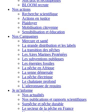
Nos prix et récompenses
BLOOM recrute
Nos actions
Recherche scientifique
Actions en justice
Plaidoyer
Mobilisation citoyenne
Sensibilisation et éducation
Nos Campagnes
Mercure et santé
La grande distribution et les labels
La transition des pêches
Les Aires Marines Protégées
Les subventions publiques
Les énergies fossiles
La pêche en Afrique
La senne démersale
La pêche électrique
Le chalutage profond
L’aileronnage de requins
Je m’informe
Nos actualités
Nos publications et rapports scientifiques
Surpêche et pêche durable
Le secteur de la pêche en France