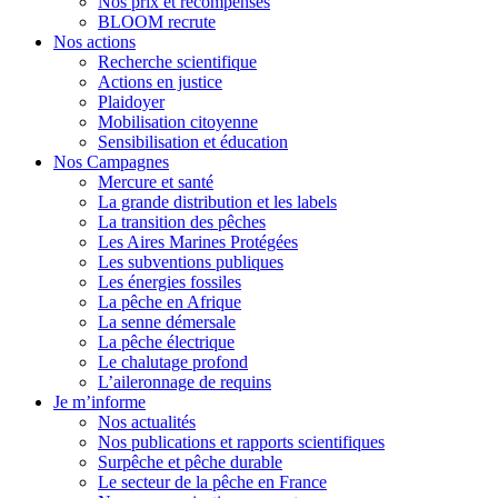
Nos prix et récompenses
BLOOM recrute
Nos actions
Recherche scientifique
Actions en justice
Plaidoyer
Mobilisation citoyenne
Sensibilisation et éducation
Nos Campagnes
Mercure et santé
La grande distribution et les labels
La transition des pêches
Les Aires Marines Protégées
Les subventions publiques
Les énergies fossiles
La pêche en Afrique
La senne démersale
La pêche électrique
Le chalutage profond
L’aileronnage de requins
Je m’informe
Nos actualités
Nos publications et rapports scientifiques
Surpêche et pêche durable
Le secteur de la pêche en France