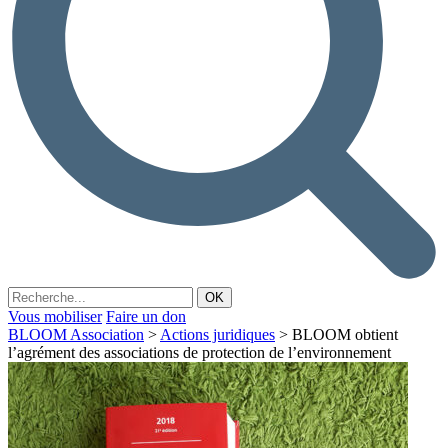
Vous mobiliser
Faire un don
BLOOM Association
>
Actions juridiques
>
BLOOM obtient
l’agrément des associations de protection de l’environnement