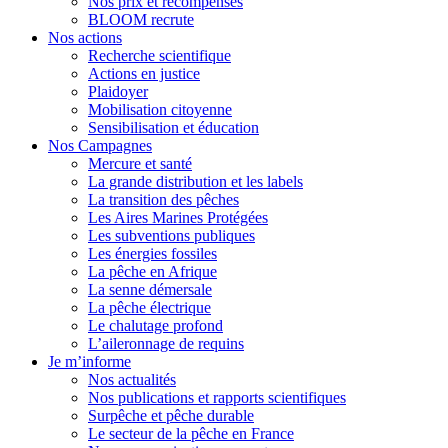
Nos prix et récompenses
BLOOM recrute
Nos actions
Recherche scientifique
Actions en justice
Plaidoyer
Mobilisation citoyenne
Sensibilisation et éducation
Nos Campagnes
Mercure et santé
La grande distribution et les labels
La transition des pêches
Les Aires Marines Protégées
Les subventions publiques
Les énergies fossiles
La pêche en Afrique
La senne démersale
La pêche électrique
Le chalutage profond
L’aileronnage de requins
Je m’informe
Nos actualités
Nos publications et rapports scientifiques
Surpêche et pêche durable
Le secteur de la pêche en France