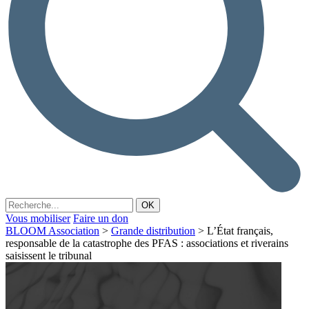
Vous mobiliser
Faire un don
BLOOM Association
>
Grande distribution
>
L’État français,
responsable de la catastrophe des PFAS : associations et riverains
saisissent le tribunal