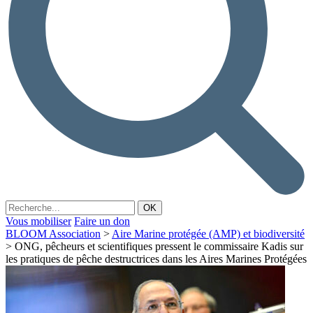
Vous mobiliser
Faire un don
BLOOM Association
>
Aire Marine protégée (AMP) et biodiversité
>
ONG, pêcheurs et scientifiques pressent le commissaire Kadis sur
les pratiques de pêche destructrices dans les Aires Marines Protégées