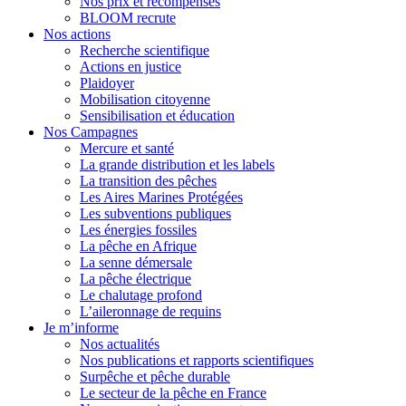
Nos prix et récompenses
BLOOM recrute
Nos actions
Recherche scientifique
Actions en justice
Plaidoyer
Mobilisation citoyenne
Sensibilisation et éducation
Nos Campagnes
Mercure et santé
La grande distribution et les labels
La transition des pêches
Les Aires Marines Protégées
Les subventions publiques
Les énergies fossiles
La pêche en Afrique
La senne démersale
La pêche électrique
Le chalutage profond
L’aileronnage de requins
Je m’informe
Nos actualités
Nos publications et rapports scientifiques
Surpêche et pêche durable
Le secteur de la pêche en France