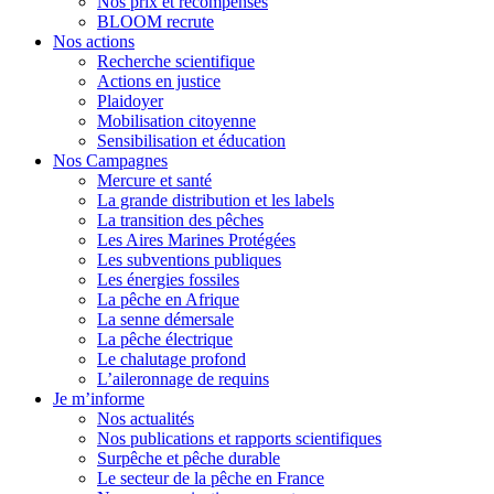
Nos prix et récompenses
BLOOM recrute
Nos actions
Recherche scientifique
Actions en justice
Plaidoyer
Mobilisation citoyenne
Sensibilisation et éducation
Nos Campagnes
Mercure et santé
La grande distribution et les labels
La transition des pêches
Les Aires Marines Protégées
Les subventions publiques
Les énergies fossiles
La pêche en Afrique
La senne démersale
La pêche électrique
Le chalutage profond
L’aileronnage de requins
Je m’informe
Nos actualités
Nos publications et rapports scientifiques
Surpêche et pêche durable
Le secteur de la pêche en France