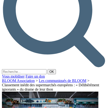
Vous mobiliser
Faire un don
BLOOM Association
>
Les communiqués de BLOOM
>
Classement inédit des supermarchés européens : « Délibérément
ignorants » du drame de leur thon