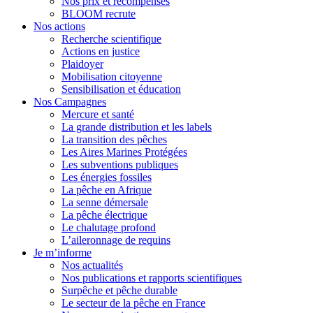
Nos prix et récompenses
BLOOM recrute
Nos actions
Recherche scientifique
Actions en justice
Plaidoyer
Mobilisation citoyenne
Sensibilisation et éducation
Nos Campagnes
Mercure et santé
La grande distribution et les labels
La transition des pêches
Les Aires Marines Protégées
Les subventions publiques
Les énergies fossiles
La pêche en Afrique
La senne démersale
La pêche électrique
Le chalutage profond
L’aileronnage de requins
Je m’informe
Nos actualités
Nos publications et rapports scientifiques
Surpêche et pêche durable
Le secteur de la pêche en France