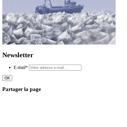
Newsletter
E-mail
*
Partager la page