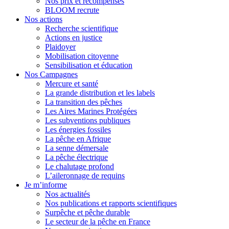
Nos prix et récompenses
BLOOM recrute
Nos actions
Recherche scientifique
Actions en justice
Plaidoyer
Mobilisation citoyenne
Sensibilisation et éducation
Nos Campagnes
Mercure et santé
La grande distribution et les labels
La transition des pêches
Les Aires Marines Protégées
Les subventions publiques
Les énergies fossiles
La pêche en Afrique
La senne démersale
La pêche électrique
Le chalutage profond
L’aileronnage de requins
Je m’informe
Nos actualités
Nos publications et rapports scientifiques
Surpêche et pêche durable
Le secteur de la pêche en France