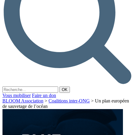
Vous mobiliser
Faire un don
BLOOM Association
>
Coalitions inter-ONG
>
Un plan européen
de sauvetage de l’océan