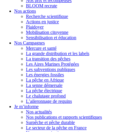
Nos prix et récompenses
BLOOM recrute
Nos actions
Recherche scientifique
Actions en justice
Plaidoyer
Mobilisation citoyenne
Sensibilisation et éducation
Nos Campagnes
Mercure et santé
La grande distribution et les labels
La transition des pêches
Les Aires Marines Protégées
Les subventions publiques
Les énergies fossiles
La pêche en Afrique
La senne démersale
La pêche électrique
Le chalutage profond
L’aileronnage de requins
Je m’informe
Nos actualités
Nos publications et rapports scientifiques
Surpêche et pêche durable
Le secteur de la pêche en France