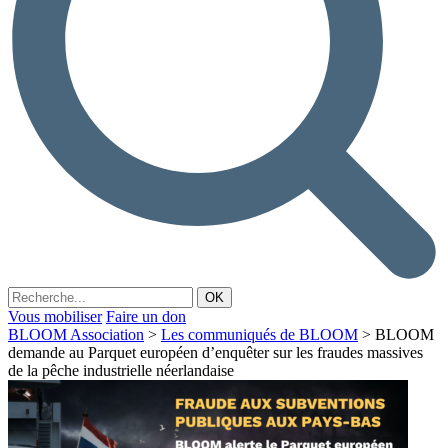
Vous mobiliser
Faire un don
BLOOM Association
>
Les communiqués de BLOOM
>
BLOOM
demande au Parquet européen d’enquêter sur les fraudes massives
de la pêche industrielle néerlandaise