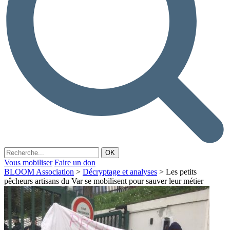
Vous mobiliser
Faire un don
BLOOM Association
>
Décryptage et analyses
>
Les petits
pêcheurs artisans du Var se mobilisent pour sauver leur métier