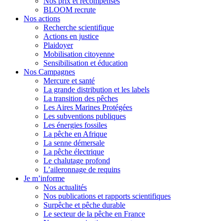
Nos prix et récompenses
BLOOM recrute
Nos actions
Recherche scientifique
Actions en justice
Plaidoyer
Mobilisation citoyenne
Sensibilisation et éducation
Nos Campagnes
Mercure et santé
La grande distribution et les labels
La transition des pêches
Les Aires Marines Protégées
Les subventions publiques
Les énergies fossiles
La pêche en Afrique
La senne démersale
La pêche électrique
Le chalutage profond
L’aileronnage de requins
Je m’informe
Nos actualités
Nos publications et rapports scientifiques
Surpêche et pêche durable
Le secteur de la pêche en France