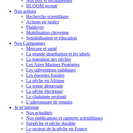
Nos prix et récompenses
BLOOM recrute
Nos actions
Recherche scientifique
Actions en justice
Plaidoyer
Mobilisation citoyenne
Sensibilisation et éducation
Nos Campagnes
Mercure et santé
La grande distribution et les labels
La transition des pêches
Les Aires Marines Protégées
Les subventions publiques
Les énergies fossiles
La pêche en Afrique
La senne démersale
La pêche électrique
Le chalutage profond
L’aileronnage de requins
Je m’informe
Nos actualités
Nos publications et rapports scientifiques
Surpêche et pêche durable
Le secteur de la pêche en France