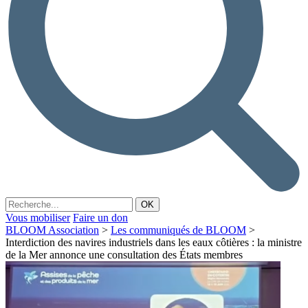
Vous mobiliser
Faire un don
BLOOM Association
>
Les communiqués de BLOOM
>
Interdiction des navires industriels dans les eaux côtières : la ministre
de la Mer annonce une consultation des États membres