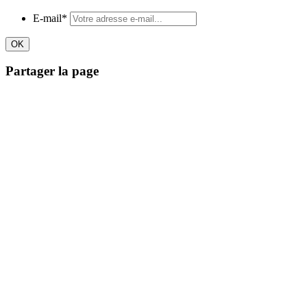
E-mail
*
Partager la page