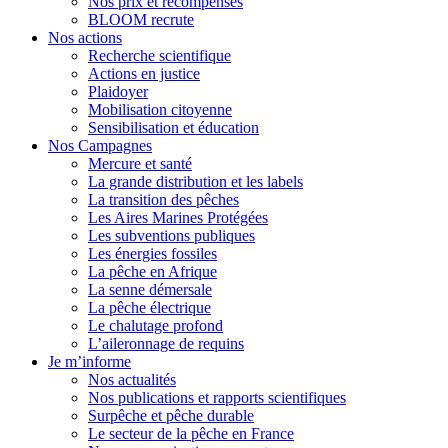
Nos prix et récompenses
BLOOM recrute
Nos actions
Recherche scientifique
Actions en justice
Plaidoyer
Mobilisation citoyenne
Sensibilisation et éducation
Nos Campagnes
Mercure et santé
La grande distribution et les labels
La transition des pêches
Les Aires Marines Protégées
Les subventions publiques
Les énergies fossiles
La pêche en Afrique
La senne démersale
La pêche électrique
Le chalutage profond
L’aileronnage de requins
Je m’informe
Nos actualités
Nos publications et rapports scientifiques
Surpêche et pêche durable
Le secteur de la pêche en France