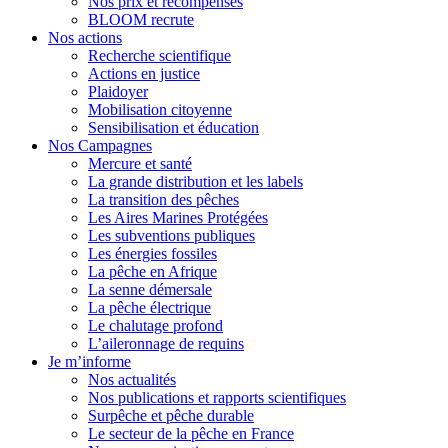
Nos prix et récompenses
BLOOM recrute
Nos actions
Recherche scientifique
Actions en justice
Plaidoyer
Mobilisation citoyenne
Sensibilisation et éducation
Nos Campagnes
Mercure et santé
La grande distribution et les labels
La transition des pêches
Les Aires Marines Protégées
Les subventions publiques
Les énergies fossiles
La pêche en Afrique
La senne démersale
La pêche électrique
Le chalutage profond
L’aileronnage de requins
Je m’informe
Nos actualités
Nos publications et rapports scientifiques
Surpêche et pêche durable
Le secteur de la pêche en France