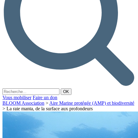
Vous mobiliser
Faire un don
BLOOM Association
>
Aire Marine protégée (AMP) et biodiversité
>
La raie manta, de la surface aux profondeurs