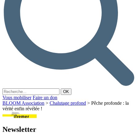
Vous mobiliser
Faire un don
BLOOM Association
>
Chalutage profond
>
Pêche profonde : la
vérité enfin révélée !
Newsletter