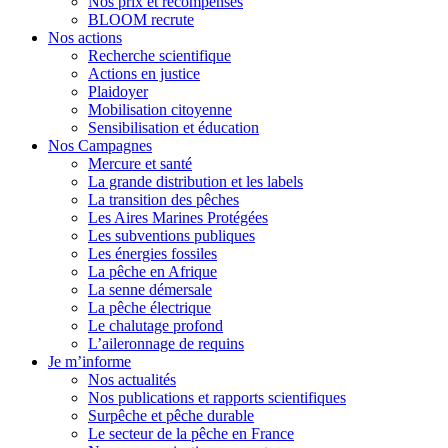
Nos prix et récompenses
BLOOM recrute
Nos actions
Recherche scientifique
Actions en justice
Plaidoyer
Mobilisation citoyenne
Sensibilisation et éducation
Nos Campagnes
Mercure et santé
La grande distribution et les labels
La transition des pêches
Les Aires Marines Protégées
Les subventions publiques
Les énergies fossiles
La pêche en Afrique
La senne démersale
La pêche électrique
Le chalutage profond
L’aileronnage de requins
Je m’informe
Nos actualités
Nos publications et rapports scientifiques
Surpêche et pêche durable
Le secteur de la pêche en France