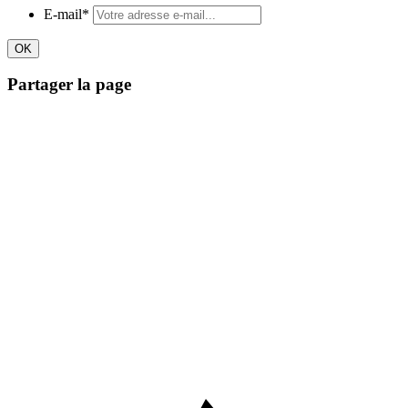
E-mail
*
Partager la page