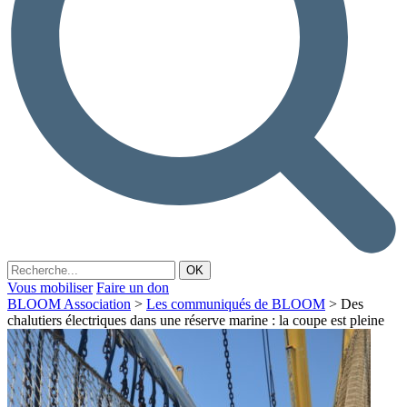
Vous mobiliser
Faire un don
BLOOM Association
>
Les communiqués de BLOOM
>
Des
chalutiers électriques dans une réserve marine : la coupe est pleine