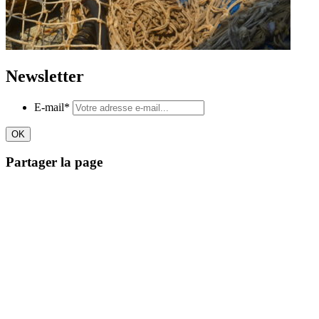
Newsletter
E-mail
*
Partager la page