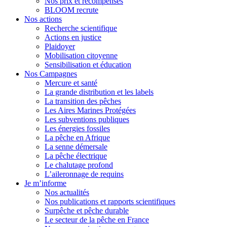
Nos prix et récompenses
BLOOM recrute
Nos actions
Recherche scientifique
Actions en justice
Plaidoyer
Mobilisation citoyenne
Sensibilisation et éducation
Nos Campagnes
Mercure et santé
La grande distribution et les labels
La transition des pêches
Les Aires Marines Protégées
Les subventions publiques
Les énergies fossiles
La pêche en Afrique
La senne démersale
La pêche électrique
Le chalutage profond
L’aileronnage de requins
Je m’informe
Nos actualités
Nos publications et rapports scientifiques
Surpêche et pêche durable
Le secteur de la pêche en France