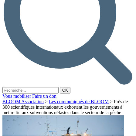
Vous mobiliser
Faire un don
BLOOM Association
>
Les communiqués de BLOOM
>
Près de
300 scientifiques internationaux exhortent les gouvernements à
mettre fin aux subventions néfastes dans le secteur de la pêche