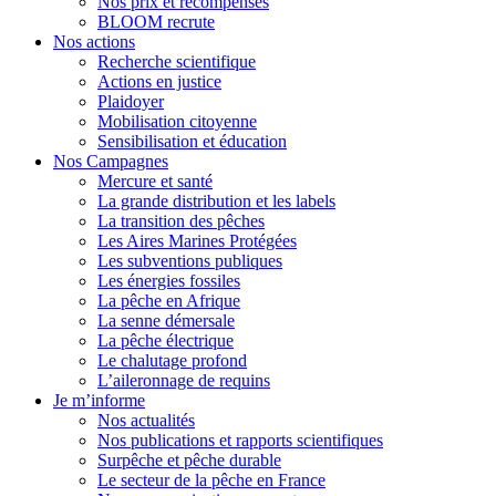
Nos prix et récompenses
BLOOM recrute
Nos actions
Recherche scientifique
Actions en justice
Plaidoyer
Mobilisation citoyenne
Sensibilisation et éducation
Nos Campagnes
Mercure et santé
La grande distribution et les labels
La transition des pêches
Les Aires Marines Protégées
Les subventions publiques
Les énergies fossiles
La pêche en Afrique
La senne démersale
La pêche électrique
Le chalutage profond
L’aileronnage de requins
Je m’informe
Nos actualités
Nos publications et rapports scientifiques
Surpêche et pêche durable
Le secteur de la pêche en France