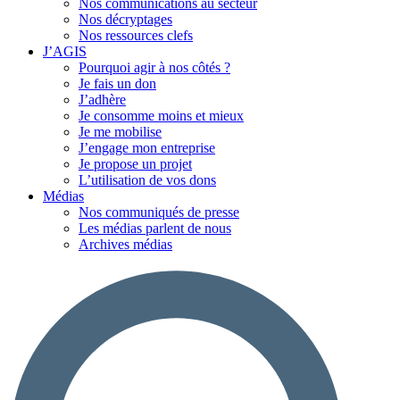
Nos communications au secteur
Nos décryptages
Nos ressources clefs
J’AGIS
Pourquoi agir à nos côtés ?
Je fais un don
J’adhère
Je consomme moins et mieux
Je me mobilise
J’engage mon entreprise
Je propose un projet
L’utilisation de vos dons
Médias
Nos communiqués de presse
Les médias parlent de nous
Archives médias