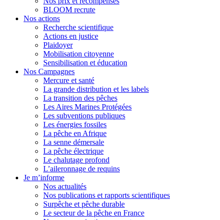
Nos prix et récompenses
BLOOM recrute
Nos actions
Recherche scientifique
Actions en justice
Plaidoyer
Mobilisation citoyenne
Sensibilisation et éducation
Nos Campagnes
Mercure et santé
La grande distribution et les labels
La transition des pêches
Les Aires Marines Protégées
Les subventions publiques
Les énergies fossiles
La pêche en Afrique
La senne démersale
La pêche électrique
Le chalutage profond
L’aileronnage de requins
Je m’informe
Nos actualités
Nos publications et rapports scientifiques
Surpêche et pêche durable
Le secteur de la pêche en France