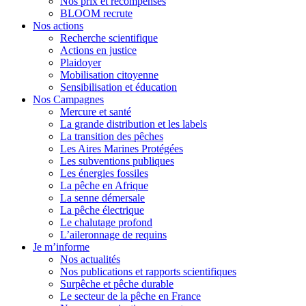
Nos prix et récompenses
BLOOM recrute
Nos actions
Recherche scientifique
Actions en justice
Plaidoyer
Mobilisation citoyenne
Sensibilisation et éducation
Nos Campagnes
Mercure et santé
La grande distribution et les labels
La transition des pêches
Les Aires Marines Protégées
Les subventions publiques
Les énergies fossiles
La pêche en Afrique
La senne démersale
La pêche électrique
Le chalutage profond
L’aileronnage de requins
Je m’informe
Nos actualités
Nos publications et rapports scientifiques
Surpêche et pêche durable
Le secteur de la pêche en France