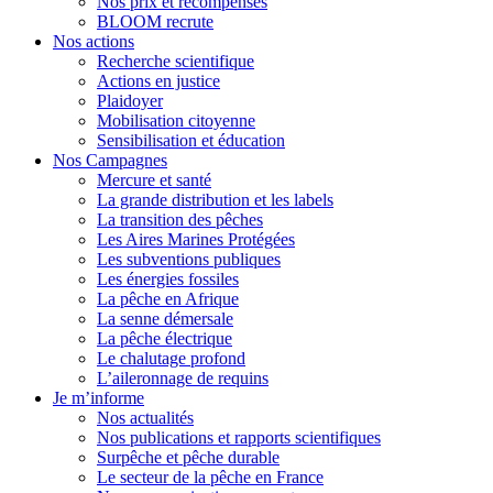
Nos prix et récompenses
BLOOM recrute
Nos actions
Recherche scientifique
Actions en justice
Plaidoyer
Mobilisation citoyenne
Sensibilisation et éducation
Nos Campagnes
Mercure et santé
La grande distribution et les labels
La transition des pêches
Les Aires Marines Protégées
Les subventions publiques
Les énergies fossiles
La pêche en Afrique
La senne démersale
La pêche électrique
Le chalutage profond
L’aileronnage de requins
Je m’informe
Nos actualités
Nos publications et rapports scientifiques
Surpêche et pêche durable
Le secteur de la pêche en France