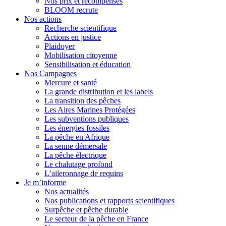
Nos prix et récompenses
BLOOM recrute
Nos actions
Recherche scientifique
Actions en justice
Plaidoyer
Mobilisation citoyenne
Sensibilisation et éducation
Nos Campagnes
Mercure et santé
La grande distribution et les labels
La transition des pêches
Les Aires Marines Protégées
Les subventions publiques
Les énergies fossiles
La pêche en Afrique
La senne démersale
La pêche électrique
Le chalutage profond
L’aileronnage de requins
Je m’informe
Nos actualités
Nos publications et rapports scientifiques
Surpêche et pêche durable
Le secteur de la pêche en France