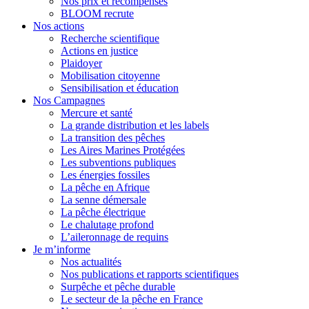
Nos prix et récompenses
BLOOM recrute
Nos actions
Recherche scientifique
Actions en justice
Plaidoyer
Mobilisation citoyenne
Sensibilisation et éducation
Nos Campagnes
Mercure et santé
La grande distribution et les labels
La transition des pêches
Les Aires Marines Protégées
Les subventions publiques
Les énergies fossiles
La pêche en Afrique
La senne démersale
La pêche électrique
Le chalutage profond
L’aileronnage de requins
Je m’informe
Nos actualités
Nos publications et rapports scientifiques
Surpêche et pêche durable
Le secteur de la pêche en France