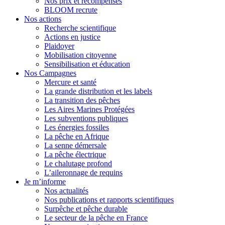
Nos prix et récompenses
BLOOM recrute
Nos actions
Recherche scientifique
Actions en justice
Plaidoyer
Mobilisation citoyenne
Sensibilisation et éducation
Nos Campagnes
Mercure et santé
La grande distribution et les labels
La transition des pêches
Les Aires Marines Protégées
Les subventions publiques
Les énergies fossiles
La pêche en Afrique
La senne démersale
La pêche électrique
Le chalutage profond
L’aileronnage de requins
Je m’informe
Nos actualités
Nos publications et rapports scientifiques
Surpêche et pêche durable
Le secteur de la pêche en France