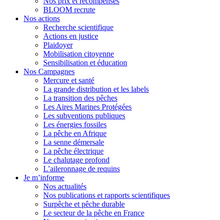
Nos prix et récompenses
BLOOM recrute
Nos actions
Recherche scientifique
Actions en justice
Plaidoyer
Mobilisation citoyenne
Sensibilisation et éducation
Nos Campagnes
Mercure et santé
La grande distribution et les labels
La transition des pêches
Les Aires Marines Protégées
Les subventions publiques
Les énergies fossiles
La pêche en Afrique
La senne démersale
La pêche électrique
Le chalutage profond
L’aileronnage de requins
Je m’informe
Nos actualités
Nos publications et rapports scientifiques
Surpêche et pêche durable
Le secteur de la pêche en France