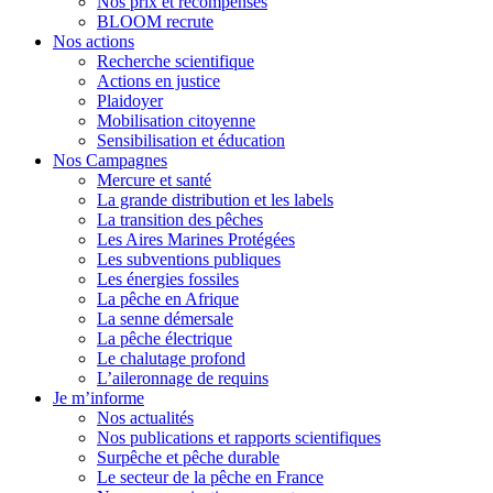
Nos prix et récompenses
BLOOM recrute
Nos actions
Recherche scientifique
Actions en justice
Plaidoyer
Mobilisation citoyenne
Sensibilisation et éducation
Nos Campagnes
Mercure et santé
La grande distribution et les labels
La transition des pêches
Les Aires Marines Protégées
Les subventions publiques
Les énergies fossiles
La pêche en Afrique
La senne démersale
La pêche électrique
Le chalutage profond
L’aileronnage de requins
Je m’informe
Nos actualités
Nos publications et rapports scientifiques
Surpêche et pêche durable
Le secteur de la pêche en France