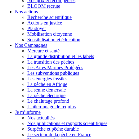
Nos prix et récompenses
BLOOM recrute
Nos actions
Recherche scientifique
Actions en justice
Plaidoyer
Mobilisation citoyenne
Sensibilisation et éducation
Nos Campagnes
Mercure et santé
La grande distribution et les labels
La transition des pêches
Les Aires Marines Protégées
Les subventions publiques
Les énergies fossiles
La pêche en Afrique
La senne démersale
La pêche électrique
Le chalutage profond
L’aileronnage de requins
Je m’informe
Nos actualités
Nos publications et rapports scientifiques
Surpêche et pêche durable
Le secteur de la pêche en France