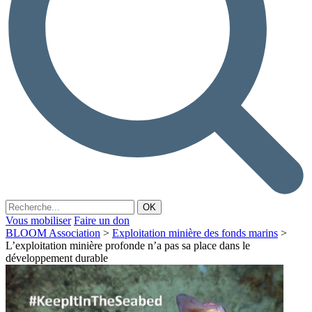
Vous mobiliser
Faire un don
BLOOM Association
>
Exploitation minière des fonds marins
>
L’exploitation minière profonde n’a pas sa place dans le
développement durable