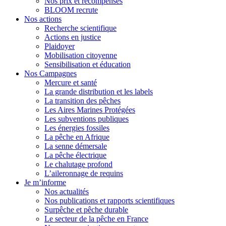
Nos prix et récompenses
BLOOM recrute
Nos actions
Recherche scientifique
Actions en justice
Plaidoyer
Mobilisation citoyenne
Sensibilisation et éducation
Nos Campagnes
Mercure et santé
La grande distribution et les labels
La transition des pêches
Les Aires Marines Protégées
Les subventions publiques
Les énergies fossiles
La pêche en Afrique
La senne démersale
La pêche électrique
Le chalutage profond
L’aileronnage de requins
Je m’informe
Nos actualités
Nos publications et rapports scientifiques
Surpêche et pêche durable
Le secteur de la pêche en France