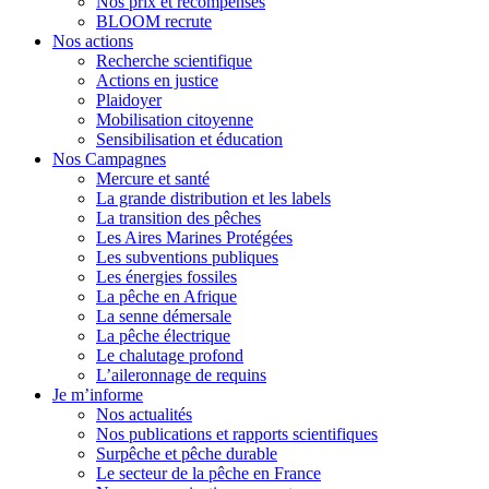
Nos prix et récompenses
BLOOM recrute
Nos actions
Recherche scientifique
Actions en justice
Plaidoyer
Mobilisation citoyenne
Sensibilisation et éducation
Nos Campagnes
Mercure et santé
La grande distribution et les labels
La transition des pêches
Les Aires Marines Protégées
Les subventions publiques
Les énergies fossiles
La pêche en Afrique
La senne démersale
La pêche électrique
Le chalutage profond
L’aileronnage de requins
Je m’informe
Nos actualités
Nos publications et rapports scientifiques
Surpêche et pêche durable
Le secteur de la pêche en France