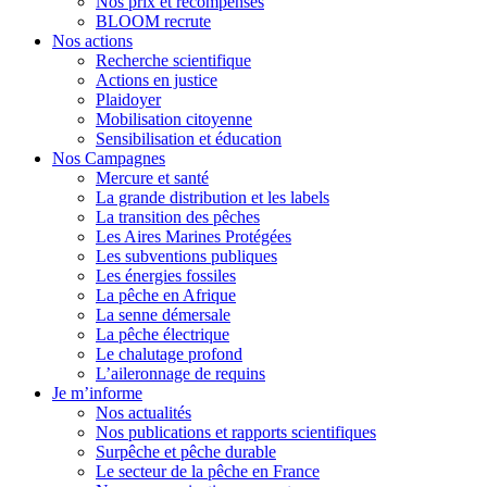
Nos prix et récompenses
BLOOM recrute
Nos actions
Recherche scientifique
Actions en justice
Plaidoyer
Mobilisation citoyenne
Sensibilisation et éducation
Nos Campagnes
Mercure et santé
La grande distribution et les labels
La transition des pêches
Les Aires Marines Protégées
Les subventions publiques
Les énergies fossiles
La pêche en Afrique
La senne démersale
La pêche électrique
Le chalutage profond
L’aileronnage de requins
Je m’informe
Nos actualités
Nos publications et rapports scientifiques
Surpêche et pêche durable
Le secteur de la pêche en France