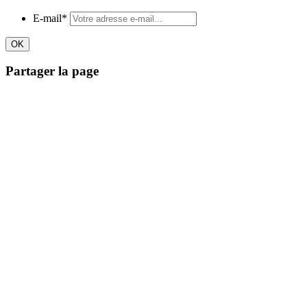
E-mail
*
Partager la page