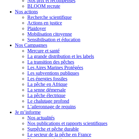
Nos prix et récompenses
BLOOM recrute
Nos actions
Recherche scientifique
Actions en justice
Plaidoyer
Mobilisation citoyenne
Sensibilisation et éducation
Nos Campagnes
Mercure et santé
La grande distribution et les labels
La transition des pêches
Les Aires Marines Protégées
Les subventions publiques
Les énergies fossiles
La pêche en Afrique
La senne démersale
La pêche électrique
Le chalutage profond
L’aileronnage de requins
Je m’informe
Nos actualités
Nos publications et rapports scientifiques
Surpêche et pêche durable
Le secteur de la pêche en France