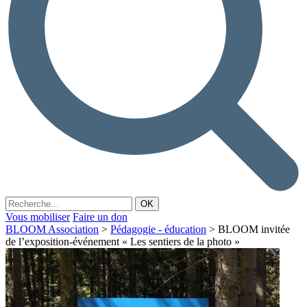
Vous mobiliser
Faire un don
BLOOM Association
>
Pédagogie - éducation
>
BLOOM invitée
de l’exposition-événement « Les sentiers de la photo »