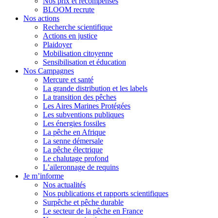
Nos prix et récompenses
BLOOM recrute
Nos actions
Recherche scientifique
Actions en justice
Plaidoyer
Mobilisation citoyenne
Sensibilisation et éducation
Nos Campagnes
Mercure et santé
La grande distribution et les labels
La transition des pêches
Les Aires Marines Protégées
Les subventions publiques
Les énergies fossiles
La pêche en Afrique
La senne démersale
La pêche électrique
Le chalutage profond
L’aileronnage de requins
Je m’informe
Nos actualités
Nos publications et rapports scientifiques
Surpêche et pêche durable
Le secteur de la pêche en France