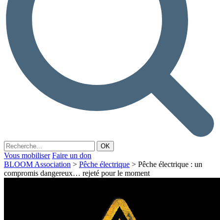
Vous mobiliser
Faire un don
BLOOM Association
>
Pêche électrique
>
Pêche électrique : un
compromis dangereux… rejeté pour le moment