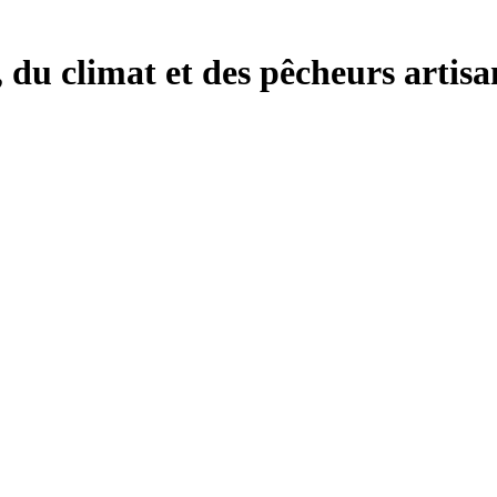
, du climat et des pêcheurs artisa