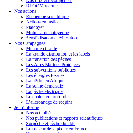
Nos prix et récompenses
BLOOM recrute
Nos actions
Recherche scientifique
Actions en justice
Plaidoyer
Mobilisation citoyenne
Sensibilisation et éducation
Nos Campagnes
Mercure et santé
La grande distribution et les labels
La transition des pêches
Les Aires Marines Protégées
Les subventions publiques
Les énergies fossiles
La pêche en Afrique
La senne démersale
La pêche électrique
Le chalutage profond
L’aileronnage de requins
Je m’informe
Nos actualités
Nos publications et rapports scientifiques
Surpêche et pêche durable
Le secteur de la pêche en France