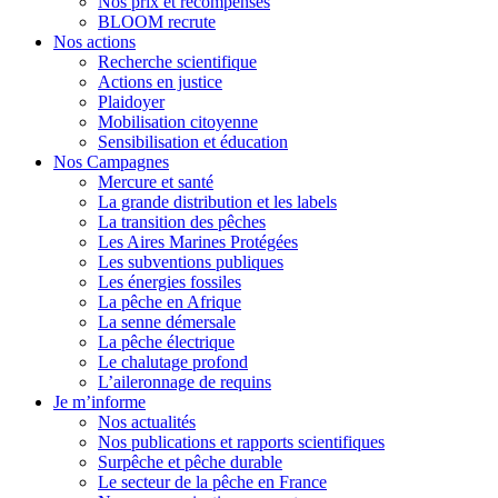
Nos prix et récompenses
BLOOM recrute
Nos actions
Recherche scientifique
Actions en justice
Plaidoyer
Mobilisation citoyenne
Sensibilisation et éducation
Nos Campagnes
Mercure et santé
La grande distribution et les labels
La transition des pêches
Les Aires Marines Protégées
Les subventions publiques
Les énergies fossiles
La pêche en Afrique
La senne démersale
La pêche électrique
Le chalutage profond
L’aileronnage de requins
Je m’informe
Nos actualités
Nos publications et rapports scientifiques
Surpêche et pêche durable
Le secteur de la pêche en France