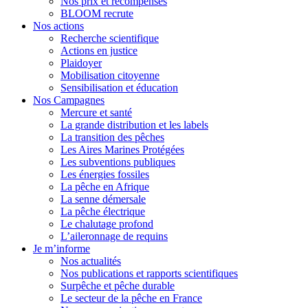
Nos prix et récompenses
BLOOM recrute
Nos actions
Recherche scientifique
Actions en justice
Plaidoyer
Mobilisation citoyenne
Sensibilisation et éducation
Nos Campagnes
Mercure et santé
La grande distribution et les labels
La transition des pêches
Les Aires Marines Protégées
Les subventions publiques
Les énergies fossiles
La pêche en Afrique
La senne démersale
La pêche électrique
Le chalutage profond
L’aileronnage de requins
Je m’informe
Nos actualités
Nos publications et rapports scientifiques
Surpêche et pêche durable
Le secteur de la pêche en France