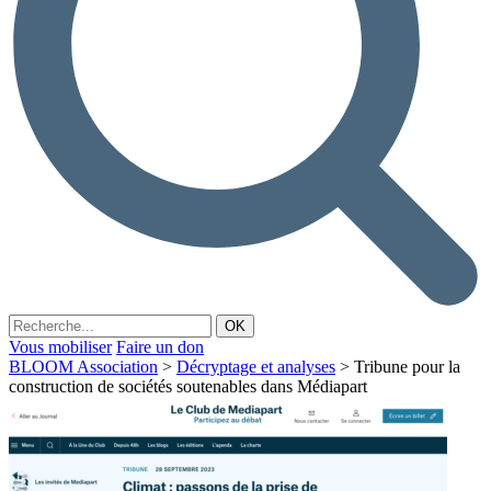
Vous mobiliser
Faire un don
BLOOM Association
>
Décryptage et analyses
>
Tribune pour la
construction de sociétés soutenables dans Médiapart