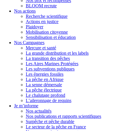
Nos prix et récompenses
BLOOM recrute
Nos actions
Recherche scientifique
Actions en justice
Plaidoyer
Mobilisation citoyenne
Sensibilisation et éducation
Nos Campagnes
Mercure et santé
La grande distribution et les labels
La transition des pêches
Les Aires Marines Protégées
Les subventions publiques
Les énergies fossiles
La pêche en Afrique
La senne démersale
La pêche électrique
Le chalutage profond
L’aileronnage de requins
Je m’informe
Nos actualités
Nos publications et rapports scientifiques
Surpêche et pêche durable
Le secteur de la pêche en France