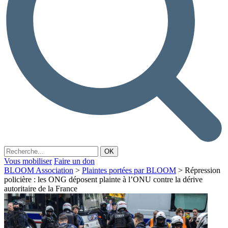
Vous mobiliser
Faire un don
BLOOM Association
>
Plaintes portées par BLOOM
>
Répression
policière : les ONG déposent plainte à l’ONU contre la dérive
autoritaire de la France