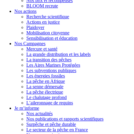
Nos prix et récompenses
BLOOM recrute
Nos actions
Recherche scientifique
Actions en justice
Plaidoyer
Mobilisation citoyenne
Sensibilisation et éducation
Nos Campagnes
Mercure et santé
La grande distribution et les labels
La transition des pêches
Les Aires Marines Protégées
Les subventions publiques
Les énergies fossiles
La pêche en Afrique
La senne démersale
La pêche électrique
Le chalutage profond
L’aileronnage de requins
Je m’informe
Nos actualités
Nos publications et rapports scientifiques
Surpêche et pêche durable
Le secteur de la pêche en France