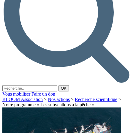
Vous mobiliser
Faire un don
BLOOM Association
>
Nos actions
>
Recherche scientifique
>
Notre programme « Les subventions à la pêche »