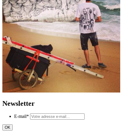
Newsletter
E-mail
*