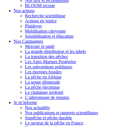
Nos prix et récompenses
BLOOM recrute
Nos actions
Recherche scientifique
Actions en justice
Plaidoyer
Mobilisation citoyenne
Sensibilisation et éducation
Nos Campagnes
Mercure et santé
La grande distribution et les labels
La transition des pêches
Les Aires Marines Protégées
Les subventions publiques
Les énergies fossiles
La pêche en Afrique
La senne démersale
La pêche électrique
Le chalutage profond
L’aileronnage de requins
Je m’informe
Nos actualités
Nos publications et rapports scientifiques
Surpêche et pêche durable
Le secteur de la pêche en France