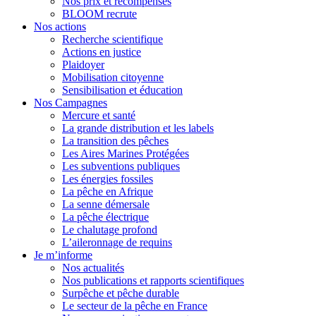
Nos prix et récompenses
BLOOM recrute
Nos actions
Recherche scientifique
Actions en justice
Plaidoyer
Mobilisation citoyenne
Sensibilisation et éducation
Nos Campagnes
Mercure et santé
La grande distribution et les labels
La transition des pêches
Les Aires Marines Protégées
Les subventions publiques
Les énergies fossiles
La pêche en Afrique
La senne démersale
La pêche électrique
Le chalutage profond
L’aileronnage de requins
Je m’informe
Nos actualités
Nos publications et rapports scientifiques
Surpêche et pêche durable
Le secteur de la pêche en France