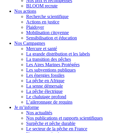
Nos prix et récompenses
BLOOM recrute
Nos actions
Recherche scientifique
Actions en justice
Plaidoyer
Mobilisation citoyenne
Sensibilisation et éducation
Nos Campagnes
Mercure et santé
La grande distribution et les labels
La transition des pêches
Les Aires Marines Protégées
Les subventions publiques
Les énergies fossiles
La pêche en Afrique
La senne démersale
La pêche électrique
Le chalutage profond
L’aileronnage de requins
Je m’informe
Nos actualités
Nos publications et rapports scientifiques
Surpêche et pêche durable
Le secteur de la pêche en France